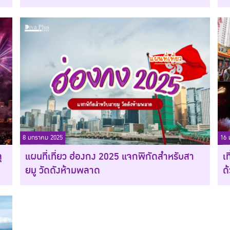
8 มกราคม 2025
16 
ุ
แผนที่เที่ยว ฮ่องกง 2025 แจกพิกัดสำหรับสา
เ
ยมู วัดดังห้ามพลาด
ด