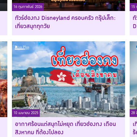
16 กุมภาพันธ์ 2026
15 
ทัวร์ฮ่องกง Disneyland ครอบครัว กรุ๊ปเล็ก:
ท
เที่ยวสนุกทุกวัย
D
10 เมษายน 2025
28 
อากาศร้อนแต่สนุกไม่หยุด เที่ยวฮ่องกง เดือน
เ
สิงหาคม ที่ต้องไปลอง
ร้