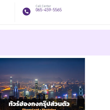
Call Center
065-459-5565