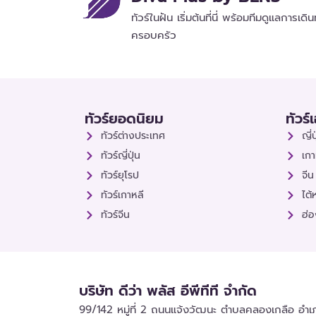
ทัวร์ในฝัน เริ่มต้นที่นี่ พร้อมทีมดูแลการเด
ครอบครัว
ทัวร์ยอดนิยม
ทัวร์
ทัวร์ต่างประเทศ
ญี่ป
ทัวร์ญี่ปุ่น
เกา
ทัวร์ยุโรป
จีน
ทัวร์เกาหลี
ไต้
ทัวร์จีน
ฮ่
บริษัท ดีว่า พลัส อีพีทีที จำกัด
99/142 หมู่ที่ 2 ถนนแจ้งวัฒนะ ตำบลคลองเกลือ อำเภ