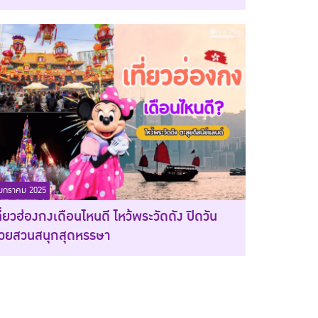
มกราคม 2025
ที่ยวฮ่องกงเดือนไหนดี ไหว้พระวัดดัง ปิดวัน
้วยสวนสนุกสุดหรรษา