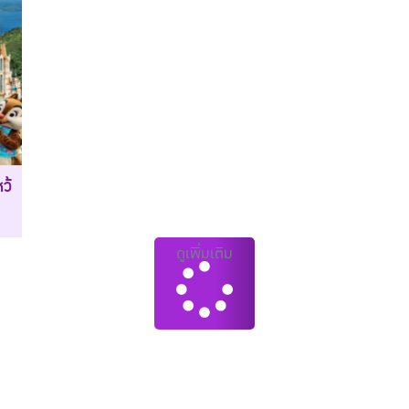
ว้
ดูเพิ่มเติม