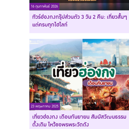
16 กุมภาพันธ์ 2026
ทัวร์ฮ่องกงกรุ๊ปส่วนตัว 3 วัน 2 คืน: เที่ยวสั้นๆ
แต่ครบทุกไฮไลท์
23 พฤษภาคม 2025
เที่ยวฮ่องกง เดือนกันยายน สัมผัสวัฒนธรรม
ดั้งเดิม ไหว้ขอพรพระวัดดัง