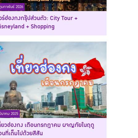
กุมภาพันธ์ 2026
ัวร์ฮ่องกงกรุ๊ปส่วนตัว: City Tour +
isneyland + Shopping
มีนาคม 2025
ที่ยวฮ่องกง เดือนกรกฎาคม ผจญภัยในฤดู
อนที่เต็มไปด้วยสีสัน