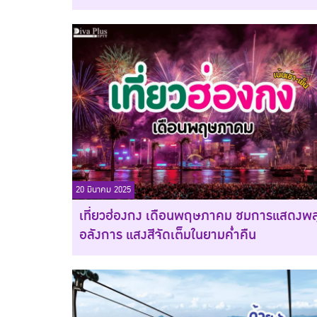
20 มีนาคม 2025
เที่ยวฮ่องกง เดือนพฤษภาคม ชมการแสดงพล
อลังการ แสงสีจัดเต็มในยามค่ำคืน