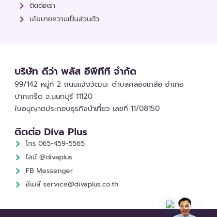
ติดต่อเรา
นโยบายความเป็นส่วนตัว
บริษัท ดีว่า พลัส อีพีทีที จำกัด
99/142 หมู่ที่ 2 ถนนแจ้งวัฒนะ ตำบลคลองเกลือ อำเภอ
ปากเกร็ด จ.นนทบุรี 11120
ใบอนุญาตประกอบธุรกิจนำเที่ยว เลขที่ 11/08150
ติดต่อ Diva Plus
โทร 065-459-5565
ไลน์ @divaplus
FB Messenger
อีเมล์ service@divaplus.co.th