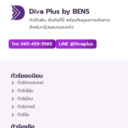
Diva Plus by BENS
ทัวร์ในฝัน เริ่มต้นที่นี่ พร้อมทีมดูแลการเดินทาง
สำหรับกรุ๊ปและครอบครัว
โทร 065-459-5565
LINE @divaplus
ทัวร์ยอดนิยม
ทัวร์ต่างประเทศ
ทัวร์ญี่ปุ่น
ทัวร์ยุโรป
ทัวร์เกาหลี
ทัวร์จีน
ทัวร์เอเชีย