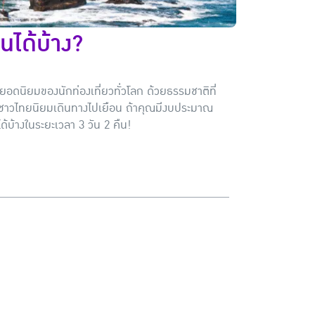
หนได้บ้าง?
ยอดนิยมของนักท่องเที่ยวทั่วโลก ด้วยธรรมชาติที่
ยวชาวไทยนิยมเดินทางไปเยือน ถ้าคุณมีงบประมาณ
ด้บ้างในระยะเวลา 3 วัน 2 คืน!