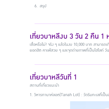
สรุป
เที่ยวบาหลีงบ 3 วัน 2 คืน 1 ห
เชื่อหรือไม่! จริง ๆ แล้วในงบ 10,000 บาท สามารถ
ยอดฮิต คาเฟ่สวย ๆ และจุดถ่ายภาพที่เป็นไฮไลท์ วั
เที่ยวบาหลีวันที่ 1
สถานที่เที่ยวแนะนำ
1. วิหารทานาห์ลอต(Tanah Lot) : วัดริมทะเลที่เป