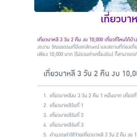
เที่ยวบาห
เที่ยวบาหลี 3 วัน 2 คืน งบ 10,000 เที่ยวที่ไหนได้บ้า
งดงาม วัฒนธรรมที่มีเอกลักษณ์ และสถานที่ท่องเที
เพียง 10,000 บาท (ไม่รวมค่าเครื่องบิน) ก็สามารถเท
เที่ยวบาหลี 3 วัน 2 คืน งบ 10,
เที่ยวบาหลีงบ 3 วัน 2 คืน 1 หมื่นบาท เที่ยวที
เที่ยวบาหลีวันที่ 1
เที่ยวบาหลีวันที่ 2
เที่ยวบาหลีวันที่ 3
คำนวณค่าใช้จ่ายเที่ยวบาหลี 3 วัน 2 คืน งบ 1