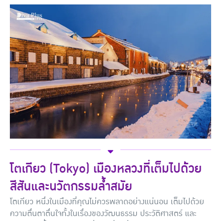
โตเกียว (Tokyo) เมืองหลวงที่เต็มไปด้วย
สีสันและนวัตกรรมล้ำสมัย
โตเกียว หนึ่งในเมืองที่คุณไม่ควรพลาดอย่างแน่นอน เต็มไปด้วย
ความตื่นตาตื่นใจทั้งในเรื่องของวัฒนธรรม ประวัติศาสตร์ และ