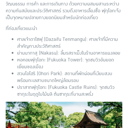
วัฒนธรรม การค้า และการเดินทาง ด้วยความผสมผสานระหว่าง
ความทันสมัยและประวัติศาสตร์ รวมถึงอาหารเลื่องชื่อ ฟุกุโอกะจึง
เป็นจุดหมายปลายทางยอดนิยมสำหรับนักท่องเที่ยว
ที่ท่องเที่ยวแนะนำ
ศาลเจ้าดาไซฟุ (Dazaifu Tenmangu): ศาลเจ้าที่มีความ
สำคัญทางประวัติศาสตร์
ย่านนากาสุ (Nakasu): ลิ้มรสราเม็งในร้านอาหารแผงลอย
หอคอยฟุกุโอกะ (Fukuoka Tower): จุดชมวิวอันยอด
เยี่ยมของเมือง
สวนโอโฮริ (Ohori Park): สถานที่พักผ่อนที่เงียบสงบ
พร้อมทะเลสาบขนาดใหญ่ล้อมรอบ
ปราสาทฟุกุโอกะ (Fukuoka Castle Ruins): จุดชมวิว
ซากุระในฤดูใบไม้ผลิ ต้นซากุระที่บานสะพรั่ง