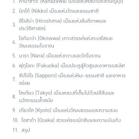
คานาซาวะ (Kanazawa) เมืองแห่งศิลปะและสวนญี่ปุ่น
นิกโก้ (Nikko) เมืองแห่งวัดและธรรมชาติ
ฮิโรชิม่า (Hiroshima) เมืองแห่งสันติภาพและ
ประวัติศาสตร์
โอกินาว่า (Okinawa) เกาะสวรรค์แห่งทะเลใสและ
วัฒนธรรมโบราณ
นารา (Nara) เมืองแห่งกวางและวัดโบราณ
ฟุกุโอกะ (Fukuoka) เมืองประตูสู่คิวชูและอาหารรสเลิศ
ซัปโปโร (Sapporo) เมืองแห่งหิมะ ธรรมชาติ และอาหาร
อร่อย
โตเกียว (Tokyo) เมืองหลวงที่เต็มไปด้วยสีสันและ
นวัตกรรมล้ำสมัย
เกียวโต (Kyoto) เมืองแห่งวัฒนธรรมและความสงบ
โอซาก้า (Osaka) สวรรค์ของนักชิมและความบันเทิง
สรุป