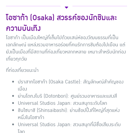
โอซาก้า (Osaka) สวรรค์ของนักชิมและ
ความบันเทิง
โอซาก้า เป็นเมืองใหญ่ที่เต็มไปด้วยเสน่ห์ของวัฒนธรรมที่เป็น
เอกลักษณ์ แหล่งรวมอาหารอร่อยที่คนรักการชิมต้องไปเยือน แต่
ยังเป็นเมืองที่มีสถานที่ท่องเที่ยวหลากหลาย เหมาะสำหรับนักท่อง
เที่ยวทุกวัย
ที่ท่องเที่ยวแนะนำ
ปราสาทโอซาก้า (Osaka Castle): สัญลักษณ์สำคัญของ
เมือง
ย่านโดทงโบริ (Dotonbori): ศูนย์รวมอาหารและแสงสี
Universal Studios Japan: สวนสนุกระดับโลก
ชินไซบาชิ (Shinsaibashi): ย่านช้อปปิ้งที่ใหญ่ที่สุดแห่ง
หนึ่งในโอซาก้า
Universal Studios Japan: สวนสนุกที่มีชื่อเสียงระดับ
โลก