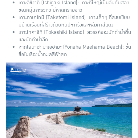
เกาะอิชิงากิ (Ishigaki Island): เกาะที่ใหญ่เป็นอันดับสอง
ของหมู่เกาะริวกิว มีหาดทรายขาว
เกาะทาเคโทมิ (Taketomi Island): เกาะเล็กๆ ที่สงบเงียบ
มีบ้านเรือนที่สร้างด้วยหินปะการังและหลังคาสีแดง
เกาะโทคาชิกิ (Tokashiki Island): สวรรค์ของนักดำน้ำตื้น
และนักดำน้ำลึก
หาดโยนาฮะ มาเอฮามะ (Yonaha Maehama Beach): ขึ้น
ชื่อในเรื่องน้ำทะเลสีฟ้าสด