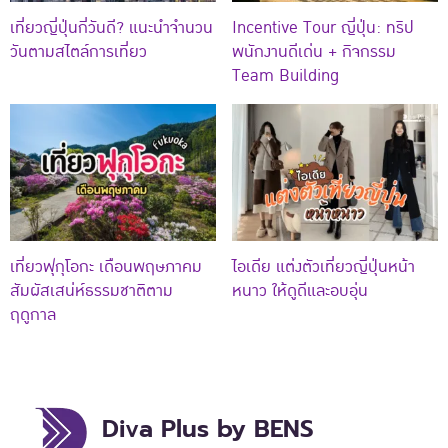
เที่ยวญี่ปุ่นกี่วันดี? แนะนำจำนวน
Incentive Tour ญี่ปุ่น: ทริป
วันตามสไตล์การเที่ยว
พนักงานดีเด่น + กิจกรรม
Team Building
เที่ยวฟุกุโอกะ เดือนพฤษภาคม
ไอเดีย แต่งตัวเที่ยวญี่ปุ่นหน้า
สัมผัสเสน่ห์ธรรมชาติตาม
หนาว ให้ดูดีและอบอุ่น
ฤดูกาล
Diva Plus by BENS