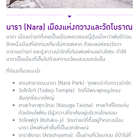
นารา (Nara) เมืองแห่งกวางและวัดโบราณ
นารา เมืองเก่าแก่ที่เคยเป็นเมืองหลวงของญี่ปุ่นเมื่อกว่าพันปีก่อน
อีกหนึ่งเมืองที่นักท่องเที่ยวไม่ควรพลาด ด้วยเสน่ห์ของวัดวา
อารามเก่าแก่ และฝูงกวางน่ารักที่เดินเพ่นพ่านอย่างอิสระ ทำให้
นาราเป็นเมืองที่เต็มไปด้วยความเงียบสงบและร่มรื่น
ที่ท่องเที่ยวแนะนำ
สวนสาธารณะนารา (Nara Park): จุดพบปะกับกวางน่ารัก
วัดโทไดจิ (Todaiji Temple): วัดที่มีพระพุทธรูปทอง
สัมฤทธิ์ขนาดใหญ่
ศาลเจ้าคาซุกะไทฉะ (Kasuga Taisha): ศาลเจ้าที่โดดเด่น
ด้วยโคมไฟหิน มีฝูงกวางที่อาศัยอยู่บริเวณโดยรอบ
วัดโคฟุคุจิ (Kofuku-ji): วัดเก่าแก่ที่ตั้งอยู่ใจกลางเมือง
นารา มีหอหินห้าชั้นที่เป็นเอกลักษณ์
อาราชิยามะ (Arashiyama): เป็นย่านที่เงียบสงบ มีป่าไผ่ที่