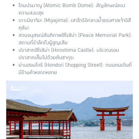
โดมปรมาณู (Atomic Bomb Dome): สัญลักษณ์ของ
ความสงบสุข
เกาะมิยาจิมะ (Miyajima): เสาโทริอิกลางน้ำของศาลเจ้าอิสึ
คุชิมะ
สวนอนุสรณ์สันติภาพฮิโรชิม่า (Peace Memorial Park):
สถานที่รำลึกถึงผู้สูญเสีย
ปราสาทฮิโรชิม่า (Hiroshima Castle): บริเวณรอบ
ปราสาทเต็มไปด้วยต้นซากุระ
ย่านฮอนโดริ (Hondori Shopping Street): ถนนคนเดินที่
มีร้านค้าหลากหลาย