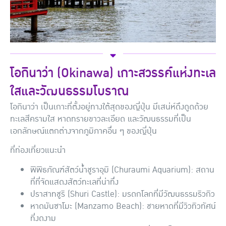
โอกินาว่า (Okinawa) เกาะสวรรค์แห่งทะเล
ใสและวัฒนธรรมโบราณ
โอกินาว่า เป็นเกาะที่ตั้งอยู่ทางใต้สุดของญี่ปุ่น มีเสน่ห์ดึงดูดด้วย
ทะเลสีครามใส หาดทรายขาวละเอียด และวัฒนธรรมที่เป็น
เอกลักษณ์แตกต่างจากภูมิภาคอื่น ๆ ของญี่ปุ่น
ที่ท่องเที่ยวแนะนำ
พิพิธภัณฑ์สัตว์น้ำชูราอุมิ (Churaumi Aquarium): สถาน
ที่ที่จัดแสดงสัตว์ทะเลที่น่าทึ่ง
ปราสาทชูริ (Shuri Castle): มรดกโลกที่มีวัฒนธรรมริวกิว
หาดมันซาโมะ (Manzamo Beach): ชายหาดที่มีวิวทิวทัศน์
ที่งดงาม