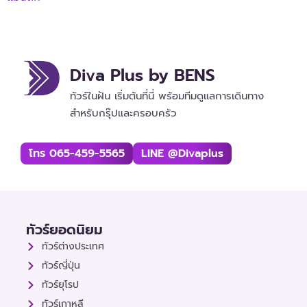
Diva Plus by BENS
ทัวร์ในฝัน เริ่มต้นที่นี่ พร้อมทีมดูแลการเดินทาง
สำหรับกรุ๊ปและครอบครัว
โทร 065-459-5565
LINE @divaplus
ทัวร์ยอดนิยม
ทัวร์ต่างประเทศ
ทัวร์ญี่ปุ่น
ทัวร์ยุโรป
ทัวร์เกาหลี