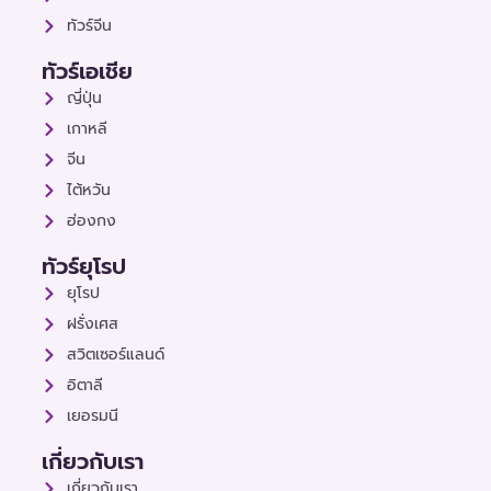
ทัวร์จีน
ทัวร์เอเชีย
ญี่ปุ่น
เกาหลี
จีน
ไต้หวัน
ฮ่องกง
ทัวร์ยุโรป
ยุโรป
ฝรั่งเศส
สวิตเซอร์แลนด์
อิตาลี
เยอรมนี
เกี่ยวกับเรา
เกี่ยวกับเรา