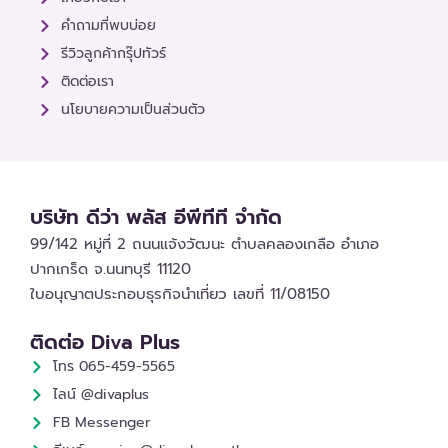
คำถามที่พบบ่อย
รีวิวลูกค้ากรุ๊ปทัวร์
ติดต่อเรา
นโยบายความเป็นส่วนตัว
บริษัท ดีว่า พลัส อีพีทีที จำกัด
99/142 หมู่ที่ 2 ถนนแจ้งวัฒนะ ตำบลคลองเกลือ อำเภอ
ปากเกร็ด จ.นนทบุรี 11120
ใบอนุญาตประกอบธุรกิจนำเที่ยว เลขที่ 11/08150
ติดต่อ Diva Plus
โทร 065-459-5565
ไลน์ @divaplus
FB Messenger