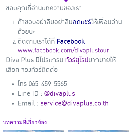
ขอบคุณที่อ่านบทความของเรา
ถ้าชอบอย่าลืมอย่าลืม
กดแชร์
ให้เพื่อนอ่าน
ด้วยนะ
ติดตามเราได้ที่
Facebook
www.facebook.com/divaplustour
Diva Plus มีโปรแกรม
ทัวร์ยุโรป
มากมายให้
เลือก
จองทัวร์ติดต่อ
โทร 065-459-5565
Line ID :
@divaplus
Email :
service@divaplus.co.th
บทความที่เกี่ยวข้อง