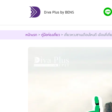
Diva Plus by BENS
หน้าแรก
>
คู่มือท่องเที่ยว
>
เที่ยวหวงซานเดือนไหนดี เยือนที่เท