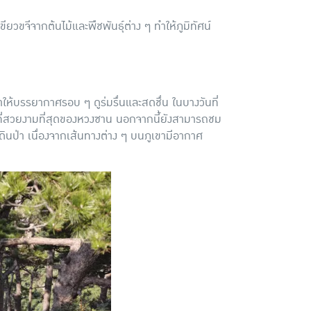
วขจีจากต้นไม้และพืชพันธุ์ต่าง ๆ ทำให้ภูมิทัศน์
ำให้บรรยากาศรอบ ๆ ดูร่มรื่นและสดชื่น ในบางวันที่
ภาพที่สวยงามที่สุดของหวงซาน นอกจากนี้ยังสามารถชม
นป่า เนื่องจากเส้นทางต่าง ๆ บนภูเขามีอากาศ