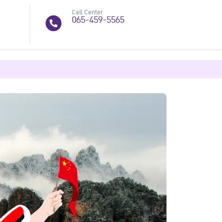
Call Center
065-459-5565