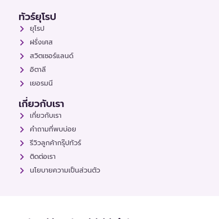
ทัวร์ยุโรป
ยุโรป
ฝรั่งเศส
สวิตเซอร์แลนด์
อิตาลี
เยอรมนี
เกี่ยวกับเรา
เกี่ยวกับเรา
คำถามที่พบบ่อย
รีวิวลูกค้ากรุ๊ปทัวร์
ติดต่อเรา
นโยบายความเป็นส่วนตัว