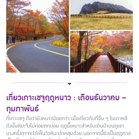
เที่ยวเกาะเชจูฤดูหนาว : เดือนธันวาคม –
กุมภาพันธ์
ที่เกาะเชจู ถือว่ายังหนาวน้อยกว่า เมื่อเที่ยวกับที่อื่น ๆ ในเกาหลี
ดังนั้นหิมะจึงไม่ค่อยตกบ่อย ฤดูนี้เหมาะสำหรับเดินป่าบนภูเขา
บางครั้งอาจจะได้เห็นวิวหิมะปกคลุมด้วย นอกจากนี้ยังเป็นฤดูกาล