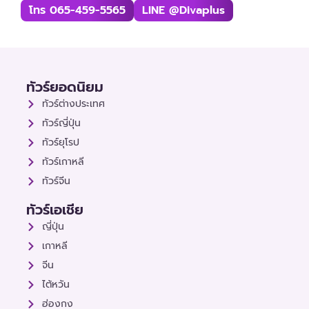
โทร 065-459-5565
LINE @divaplus
ทัวร์ยอดนิยม
ทัวร์ต่างประเทศ
ทัวร์ญี่ปุ่น
ทัวร์ยุโรป
ทัวร์เกาหลี
ทัวร์จีน
ทัวร์เอเชีย
ญี่ปุ่น
เกาหลี
จีน
ไต้หวัน
ฮ่องกง