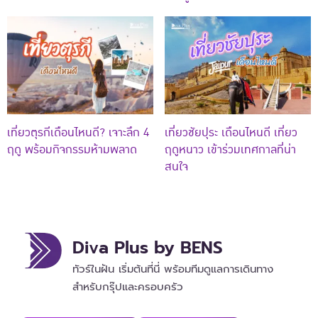
เที่ยวตุรกีเดือนไหนดี? เจาะลึก 4
เที่ยวชัยปุระ เดือนไหนดี เที่ยว
ฤดู พร้อมกิจกรรมห้ามพลาด
ฤดูหนาว เข้าร่วมเทศกาลที่น่า
สนใจ
Diva Plus by BENS
ทัวร์ในฝัน เริ่มต้นที่นี่ พร้อมทีมดูแลการเดินทาง
สำหรับกรุ๊ปและครอบครัว