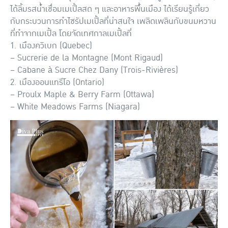
ได้ลิ้มรสน้ำเชื่อมเมเปิ้ลสด ๆ และอาหารพื้นเมือง ได้เรียนรู้เกี่ยว
กับกระบวนการทำไซรัปเมเปิ้ลที่น่าสนใจ เพลิดเพลินกับขนมหวาน
ที่ทำจากเมเปิ้ล โดยจัดเทศกาลเมเปิ้ลที่
1. เมืองควิเบก (Quebec)
– Sucrerie de la Montagne (Mont Rigaud)
– Cabane à Sucre Chez Dany (Trois-Rivières)
2. เมืองออนแทรีโอ (Ontario)
– Proulx Maple & Berry Farm (Ottawa)
– White Meadows Farms (Niagara)