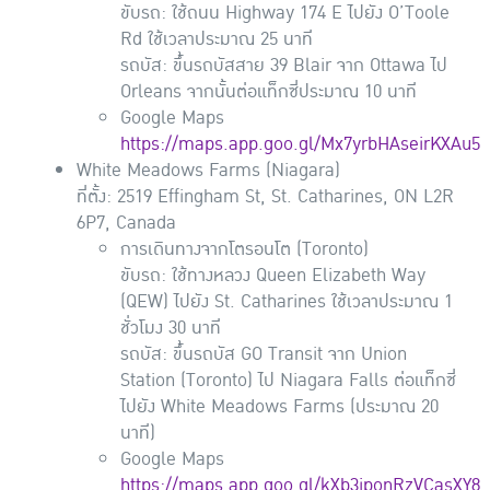
ขับรถ: ใช้ถนน Highway 174 E ไปยัง O’Toole
Rd ใช้เวลาประมาณ 25 นาที
รถบัส: ขึ้นรถบัสสาย 39 Blair จาก Ottawa ไป
Orleans จากนั้นต่อแท็กซี่ประมาณ 10 นาที
Google Maps
https://maps.app.goo.gl/Mx7yrbHAseirKXAu5
White Meadows Farms (Niagara)
ที่ตั้ง: 2519 Effingham St, St. Catharines, ON L2R
6P7, Canada
การเดินทางจากโตรอนโต (Toronto)
ขับรถ: ใช้ทางหลวง Queen Elizabeth Way
(QEW) ไปยัง St. Catharines ใช้เวลาประมาณ 1
ชั่วโมง 30 นาที
รถบัส: ขึ้นรถบัส GO Transit จาก Union
Station (Toronto) ไป Niagara Falls ต่อแท็กซี่
ไปยัง White Meadows Farms (ประมาณ 20
นาที)
Google Maps
https://maps.app.goo.gl/kXb3iponRzVCasXY8