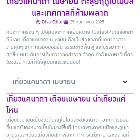
เที่ยวแคนาดา เมษายน ตะลุยฤดูใบไม้ผลิ
และเทศกาลที่ห้ามพลาด
Diva Editor
25 กุมภาพันธ์ 2025
หนีอากาศร้อน ๆ ไปสัมผัสอากาศเย็นสบาย ไปเที่ยวไหนดีเลือกมา
ที่นี่เลย เที่ยวแคนาดา เมษายน ถือเป็นช่วงเวลาที่แคนาดาสวย
งามสุดๆ อากาศเริ่มอบอุ่นขึ้น ธรรมชาติฟื้นฟู และบรรยากาศ
สดชื่นเหมาะกับการเดินทางออกสำรวจ ถ้าคุณกำลังมองหาที่เที่ยว
ในช่วงนี้ จะไม่ทำให้คุณผิดหวังแน่นอน!
เที่ยวแคนาดา เมษายน
เที่ยวแคนาดา เดือนเมษายน น่าเที่ยวแค่
ไหน
เดือนเมษายนเป็นช่วงต้นฤดูใบไม้ผลิของแคนาดา อากาศเริ่มอุ่น
ขึ้น แต่ยังคงหนาวเย็นในบางพื้นที่ โดยเฉพาะภาคเหนือและภูเขา
มาดูรายละเอียดเกี่ยวกับสภาพอากาศ การแต่งกาย และสถานที่