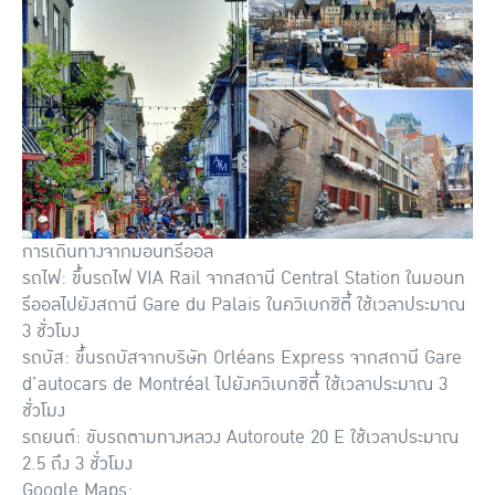
การเดินทางจากมอนทรีออล
รถไฟ: ขึ้นรถไฟ VIA Rail จากสถานี Central Station ในมอนท
รีออลไปยังสถานี Gare du Palais ในควิเบกซิตี้ ใช้เวลาประมาณ
3 ชั่วโมง
รถบัส: ขึ้นรถบัสจากบริษัท Orléans Express จากสถานี Gare
d’autocars de Montréal ไปยังควิเบกซิตี้ ใช้เวลาประมาณ 3
ชั่วโมง
รถยนต์: ขับรถตามทางหลวง Autoroute 20 E ใช้เวลาประมาณ
2.5 ถึง 3 ชั่วโมง
Google Maps: