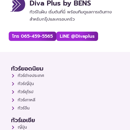
Diva Plus by BENS
ทัวร์ในฝัน เริ่มต้นที่นี่ พร้อมทีมดูแลการเดินทาง
สำหรับกรุ๊ปและครอบครัว
โทร 065-459-5565
LINE @divaplus
ทัวร์ยอดนิยม
ทัวร์ต่างประเทศ
ทัวร์ญี่ปุ่น
ทัวร์ยุโรป
ทัวร์เกาหลี
ทัวร์จีน
ทัวร์เอเชีย
ญี่ปุ่น