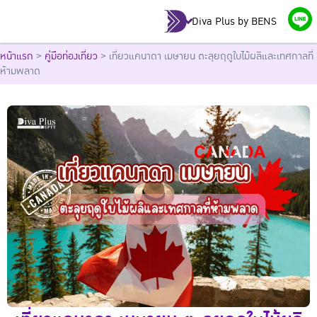
Diva Plus by BENS
หน้าแรก
>
คู่มือท่องเที่ยว
>
เที่ยวแคนาดา เมษายน ตะลุยฤดูใบไม้ผลิและเทศกาลที่
ห้ามพลาด