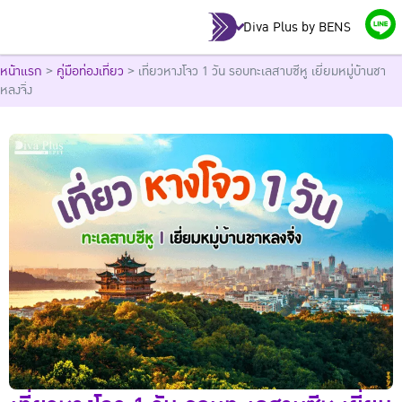
Diva Plus by BENS
หน้าแรก
>
คู่มือท่องเที่ยว
>
เที่ยวหางโจว 1 วัน รอบทะเลสาบซีหู เยี่ยมหมู่บ้านชา
หลงจิ่ง