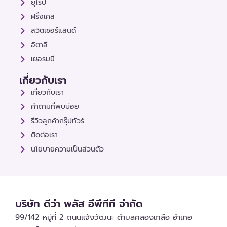
ยุโรป
ฝรั่งเศส
สวิตเซอร์แลนด์
อิตาลี
เยอรมนี
เกี่ยวกับเรา
เกี่ยวกับเรา
คำถามที่พบบ่อย
รีวิวลูกค้ากรุ๊ปทัวร์
ติดต่อเรา
นโยบายความเป็นส่วนตัว
บริษัท ดีว่า พลัส อีพีทีที จำกัด
99/142 หมู่ที่ 2 ถนนแจ้งวัฒนะ ตำบลคลองเกลือ อำเภอ