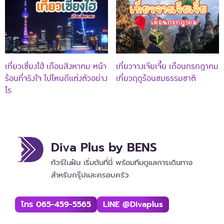
เที่ยวเซี่ยงไฮ้ เดือนสิงหาคม หน้า
เที่ยวจางเจียเจี้ย เดือนกรกฎาคม
ร้อนที่จริงใจ ไปไหนดีแต่งตัวอย่าง
เที่ยวฤดูร้อนชมธรรมชาติ
ไร
Diva Plus by BENS
ทัวร์ในฝัน เริ่มต้นที่นี่ พร้อมทีมดูแลการเดินทาง
สำหรับกรุ๊ปและครอบครัว
โทร 065-459-5565
LINE @divaplus