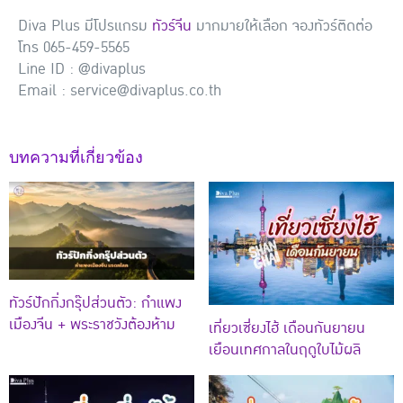
Diva Plus มีโปรแกรม
ทัวร์จีน
มากมายให้เลือก จองทัวร์ติดต่อ
โทร 065-459-5565
Line ID : @divaplus
Email : service@divaplus.co.th
บทความที่เกี่ยวข้อง
ทัวร์ปักกิ่งกรุ๊ปส่วนตัว: กำแพง
เมืองจีน + พระราชวังต้องห้าม
เที่ยวเซี่ยงไฮ้ เดือนกันยายน
เยือนเทศกาลในฤดูใบไม้ผลิ