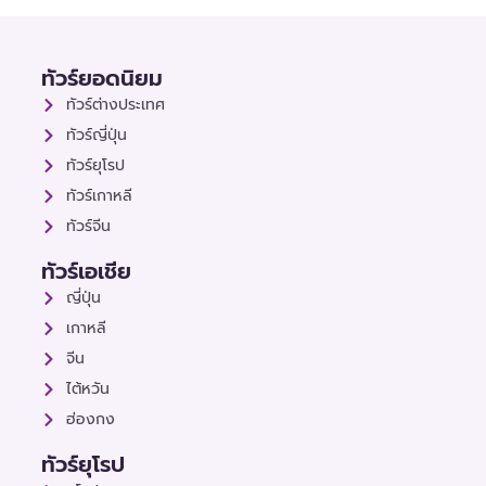
ทัวร์ยอดนิยม
ทัวร์ต่างประเทศ
ทัวร์ญี่ปุ่น
ทัวร์ยุโรป
ทัวร์เกาหลี
ทัวร์จีน
ทัวร์เอเชีย
ญี่ปุ่น
เกาหลี
จีน
ไต้หวัน
ฮ่องกง
ทัวร์ยุโรป