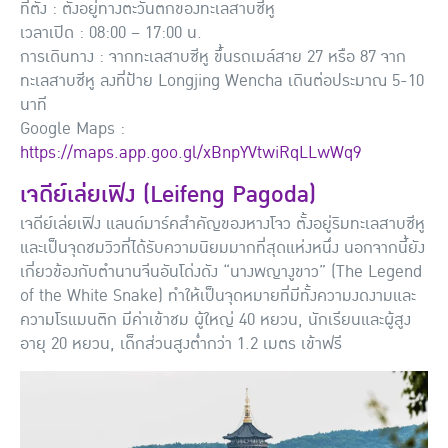
ที่ตั้ง : ตั้งอยู่ทางตะวันตกของทะเลสาบซีหู
เวลาเปิด : 08:00 – 17:00 น.
การเดินทาง : จากทะเลสาบซีหู ขึ้นรถเมล์สาย 27 หรือ 87 จาก
ทะเลสาบซีหู ลงที่ป้าย Longjing Wencha เดินต่อประมาณ 5-10
นาที
Google Maps :
https://maps.app.goo.gl/xBnpYVtwiRqLLwWq9
เจดีย์เล่ยเฟิง (Leifeng Pagoda)
เจดีย์เล่ยเฟิง แลนด์มาร์คสำคัญของหางโจว ตั้งอยู่ริมทะเลสาบซีหู
และเป็นจุดชมวิวที่ได้รับความนิยมมากที่สุดแห่งหนึ่ง นอกจากนี้ยัง
เกี่ยวข้องกับตำนานจีนอันโด่งดัง “นางพญางูขาว” (The Legend
of the White Snake) ทำให้เป็นจุดหมายที่มีทั้งความงดงามและ
ความโรแมนติก มีค่าเข้าชม ผู้ใหญ่ 40 หยวน, นักเรียนและผู้สูง
อายุ 20 หยวน, เด็กส่วนสูงต่ำกว่า 1.2 เมตร เข้าฟรี