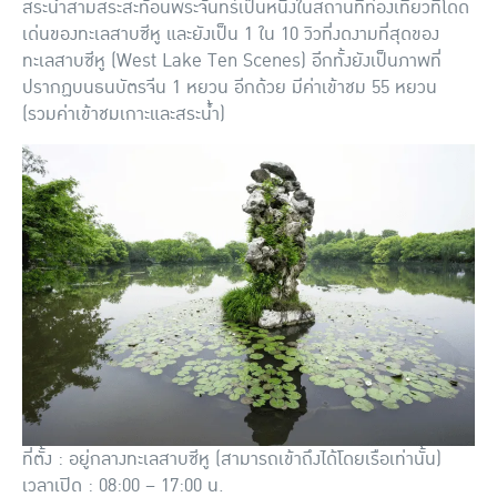
สระน้ำสามสระสะท้อนพระจันทร์เป็นหนึ่งในสถานที่ท่องเที่ยวที่โดด
เด่นของทะเลสาบซีหู และยังเป็น 1 ใน 10 วิวที่งดงามที่สุดของ
ทะเลสาบซีหู (West Lake Ten Scenes) อีกทั้งยังเป็นภาพที่
ปรากฏบนธนบัตรจีน 1 หยวน อีกด้วย มีค่าเข้าชม 55 หยวน
(รวมค่าเข้าชมเกาะและสระน้ำ)
ที่ตั้ง : อยู่กลางทะเลสาบซีหู (สามารถเข้าถึงได้โดยเรือเท่านั้น)
เวลาเปิด : 08:00 – 17:00 น.