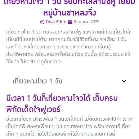
เที่ยวหางโจว 1 วัน รอบทะเลสาบซีหู เยี่ยม
หมู่บ้านชาหลงจิ่ง
Diva Editor
5 มีนาคม 2025
เที่ยวหางโจว 1 วัน กับรอบทะเลสาบซีหู และสถานที่ท่องเที่ยวใกล้
เคียงมีที่ไหนน่าไปบ้าง หากคุณได้มาใช้ชีวิตที่หางโจวเพียง 1 วัน
และกำลังหาที่เที่ยวสวย ๆ วิวธรรมชาติที่งดงาม เรียนรู้
ประวัติศาสตร์ พร้อมลองชาชื่อดังไปด้วย วันนี้เราได้รวบรวมมาไว้
ให้แล้ว ไม่รอช้ามาดูกันเลยค่ะ
เที่ยวหางโจว 1 วัน
มีเวลา 1 วันก็เที่ยวหางโจวได้ เก็บครบ
พิกัดเด็ดใจฟูเวอร์
มีเวลาเที่ยวหางโจวเพียง 1 วันไปที่ไหนดี ไม่ต้องกังวลใจไปค่ะ เราจะ
เป็นไกด์พิเศษพาเพื่อน ๆ ไปซอกแซกหางโจว พร้อมสถานที่เที่ยว
เด็ด ๆ ชนิดที่ว่าจิ้มไปได้เลยแต่ละที่ไม่ไกลกันมากนัก ดังนี้