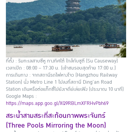
ที่ตั้ง : ริมทะเลสาบซีหู ทางทิศใต้ ใกล้กับซูตี (Su Causeway)
เวลาเปิด : 08:00 – 17:30 น. (เข้าชมรอบสุดท้าย 17:00 น.)
การเดินทาง : จากสถานีรถไฟหางโจว (Hangzhou Railway
Station) นั่ง Metro Line 1 ไปลงที่สถานี Ding’an Road
Station เดินหรือต่อแท็กซี่ไปยังเจดีย์เล่ยเฟิง (ประมาณ 10 นาที)
Google Maps :
https://maps.app.goo.gl/XQ9RBLmXFRHvPbh69
สระน้ำสามสระที่สะท้อนภาพพระจันทร์
(Three Pools Mirroring the Moon)