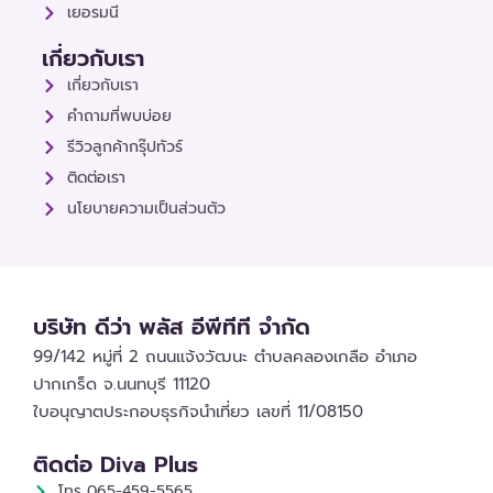
เยอรมนี
เกี่ยวกับเรา
เกี่ยวกับเรา
คำถามที่พบบ่อย
รีวิวลูกค้ากรุ๊ปทัวร์
ติดต่อเรา
นโยบายความเป็นส่วนตัว
บริษัท ดีว่า พลัส อีพีทีที จำกัด
99/142 หมู่ที่ 2 ถนนแจ้งวัฒนะ ตำบลคลองเกลือ อำเภอ
ปากเกร็ด จ.นนทบุรี 11120
ใบอนุญาตประกอบธุรกิจนำเที่ยว เลขที่ 11/08150
ติดต่อ Diva Plus
โทร 065-459-5565