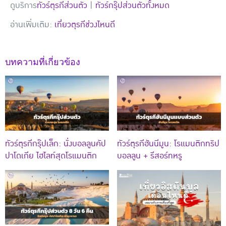
ดูบริการ
ทัวร์ตุรกีส่วนตัว
|
ทัวร์กรุ๊ปส่วนตัวทั้งหมด
อ่านเพิ่มเติม:
เที่ยวตุรกีช่วงไหนดี
บทความที่เกี่ยวข้อง
ทัวร์ตุรกีกรุ๊ปเล็ก: นั่งบอลลูนคัป
ทัวร์ตุรกีฮันนีมูน: โรแมนติกทริป
ปาโดเกีย ไฮไลท์สุดโรแมนติก
บอลลูน + รีสอร์ทหรู