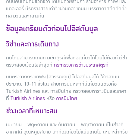
ถนนคนเดินที่มีชีวิตชีวา เต็มไปด้วยร้านค้า ร้านอาหาร คาเฟ่ และ
แกลเลอรี่ มีรถรางสายเก่าวิ่งผ่านกลางถนน บรรยากาศคึกคักทั้ง
กลางวันและกลางคืน
ข้อมูลเตรียมตัวก่อนไปอิสตันบูล
วีซ่าและการเดินทาง
คนไทยสามารถเดินทางเข้าตุรกีเพื่อท่องเที่ยวได้โดยไม่ต้องทำวีซ่า
ตรวจสอบเงื่อนไขล่าสุดที่
กระทรวงการต่างประเทศตุรกี
บินตรงจากกรุงเทพฯ (สุวรรณภูมิ) ไปอิสตันบูลได้ ใช้เวลาบิน
ประมาณ 10-11 ชั่วโมง สายการบินหลักที่มีเที่ยวบินตรงคือ
Turkish Airlines
และ
การบินไทย
ตรวจสอบตารางบินและราคา
ที่
Turkish Airlines
หรือ
การบินไทย
ช่วงเวลาที่เหมาะสม
เมษายน – พฤษภาคม
และ
กันยายน – พฤศจิกายน
เป็นช่วงที่
อากาศดี อุณหภูมิสบาย นักท่องเที่ยวไม่แน่นเกินไป เหมาะสำหรับ