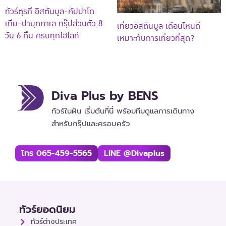
ทัวร์ตุรกี อิสตันบูล-คัปปาโด
เกีย-ปามุคคาเล กรุ๊ปส่วนตัว 8
เที่ยวอิสตันบูล เดือนไหนดี
วัน 6 คืน ครบทุกไฮไลท์
เหมาะกับการเที่ยวที่สุด?
Diva Plus by BENS
ทัวร์ในฝัน เริ่มต้นที่นี่ พร้อมทีมดูแลการเดินทาง
สำหรับกรุ๊ปและครอบครัว
โทร 065-459-5565
LINE @divaplus
ทัวร์ยอดนิยม
ทัวร์ต่างประเทศ