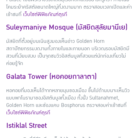
โคมระย้าคริสตัลขนาดใหญ่ที่งดงามมาก ตรวจสอบเวลาเปิดและค่า
เข้าชมที่
เว็บไซต์พิพิธภัณฑ์ตุรกี
Suleymaniye Mosque (มัสยิดสุลัยมานีเย)
มัสยิดที่ตั้งอยู่บนเนินสูงมองเห็นอ่าว Golden Horn
สถาปัตยกรรมงดงามทั้งภายในและภายนอก บริเวณรอบมัสยิดมี
สวนที่เงียบสงบ เป็นจุดชมวิวอิสตันบูลที่สวยแต่นักท่องเที่ยวไม่
ค่อยรู้จัก
Galata Tower (หอคอยกาลาตา)
หอคอยที่มองเห็นได้จากหลายมุมของเมือง ขึ้นไปด้านบนจะเห็นวิว
แบบพาโนรามาของอิสตันบูลทั้งเมือง ทั้งฝั่ง Sultanahmet,
Golden Horn และช่องแคบ Bosphorus ตรวจสอบค่าเข้าชมที่
เว็บไซต์พิพิธภัณฑ์ตุรกี
Istiklal Street