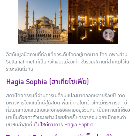
อิสตันบูลมีสถานที่ท่องเที่ยวระดับโลกอยู่มากมาย โดยเฉพาะย่าน
Sultanahmet ที่เป็นหัวใจของเมืองเก่า ซึ่งรวมสถานที่สำคัญไว้ใน
ระยะเดินถึงกัน
Hagia Sophia (ฮาเกียโซเฟีย)
สถาปัตยกรรมที่ผ่านการเปลี่ยนแปลงมาตลอดหลายร้อยปี จาก
มหาวิหารไบแซนไทน์สู่มัสยิด พื้นที่ภายในกว้างใหญ่ตระการตา มี
ทั้งโมเสกไบแซนไทน์และอักษรอิสลามอยู่ร่วมกัน เป็นสถานที่ที่ต้อง
มาเห็นด้วยตาตัวเองอย่างน้อยสักครั้ง ตรวจสอบเวลาเปิดและค่า
เข้าชมล่าสุดที่
เว็บไซต์ทางการ Hagia Sophia