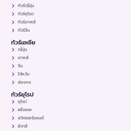
ทัวร์ญี่ปุ่น
ทัวร์ยุโรป
ทัวร์เกาหลี
ทัวร์จีน
ทัวร์เอเชีย
ญี่ปุ่น
เกาหลี
จีน
ไต้หวัน
ฮ่องกง
ทัวร์ยุโรป
ยุโรป
ฝรั่งเศส
สวิตเซอร์แลนด์
อิตาลี