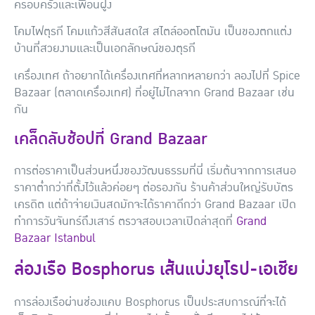
ครอบครัวและเพื่อนฝูง
โคมไฟตุรกี
โคมแก้วสีสันสดใส สไตล์ออตโตมัน เป็นของตกแต่ง
บ้านที่สวยงามและเป็นเอกลักษณ์ของตุรกี
เครื่องเทศ
ถ้าอยากได้เครื่องเทศที่หลากหลายกว่า ลองไปที่ Spice
Bazaar (ตลาดเครื่องเทศ) ที่อยู่ไม่ไกลจาก Grand Bazaar เช่น
กัน
เคล็ดลับช้อปที่ Grand Bazaar
การต่อราคาเป็นส่วนหนึ่งของวัฒนธรรมที่นี่ เริ่มต้นจากการเสนอ
ราคาต่ำกว่าที่ตั้งไว้แล้วค่อยๆ ต่อรองกัน ร้านค้าส่วนใหญ่รับบัตร
เครดิต แต่ถ้าจ่ายเงินสดมักจะได้ราคาดีกว่า Grand Bazaar เปิด
ทำการวันจันทร์ถึงเสาร์ ตรวจสอบเวลาเปิดล่าสุดที่
Grand
Bazaar Istanbul
ล่องเรือ Bosphorus เส้นแบ่งยุโรป-เอเชีย
การล่องเรือผ่านช่องแคบ Bosphorus เป็นประสบการณ์ที่จะได้