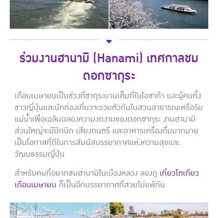
ร่วมงานฮานามิ (Hanami) เทศกาลชม
ดอกซากุระ
เดือนเมษายนเป็นช่วงที่ซากุระบานเต็มที่ในโอซาก้า และผู้คนทั้ง
ชาวญี่ปุ่นและนักท่องเที่ยวจะรวมตัวกันในสวนสาธารณะหรือริม
แม่น้ำเพื่อเฉลิมฉลองความงดงามของดอกซากุระ งานฮานามิ
ส่วนใหญ่จะมีปิกนิก เสียงดนตรี และอาหารเครื่องดื่มมากมาย
เป็นโอกาสที่ดีในการสัมผัสบรรยากาศแห่งความสุขและ
วัฒนธรรมญี่ปุ่น
สำหรับคนที่อยากชมฮานามิในเมืองหลวง ลองดู
เที่ยวโตเกียว
เดือนเมษายน
ก็เป็นอีกบรรยากาศที่สวยไม่แพ้กัน