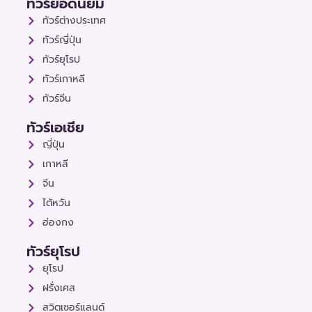
ทัวร์ยอดนิยม
ทัวร์ต่างประเทศ
ทัวร์ญี่ปุ่น
ทัวร์ยุโรป
ทัวร์เกาหลี
ทัวร์จีน
ทัวร์เอเชีย
ญี่ปุ่น
เกาหลี
จีน
ไต้หวัน
ฮ่องกง
ทัวร์ยุโรป
ยุโรป
ฝรั่งเศส
สวิตเซอร์แลนด์