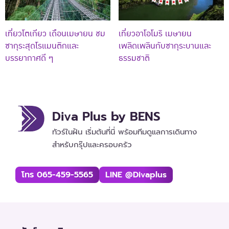
เที่ยวโตเกียว เดือนเมษายน ชม
เที่ยวอาโอโมริ เมษายน
ซากุระสุดโรแมนติกและ
เพลิดเพลินกับซากุระบานและ
บรรยากาศดี ๆ
ธรรมชาติ
Diva Plus by BENS
ทัวร์ในฝัน เริ่มต้นที่นี่ พร้อมทีมดูแลการเดินทาง
สำหรับกรุ๊ปและครอบครัว
โทร 065-459-5565
LINE @divaplus