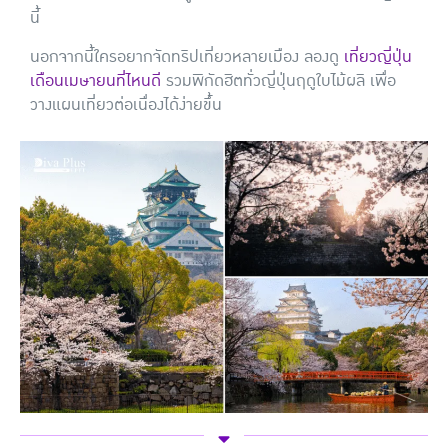
นี้
นอกจากนี้ใครอยากจัดทริปเที่ยวหลายเมือง ลองดู
เที่ยวญี่ปุ่น
เดือนเมษายนที่ไหนดี
รวมพิกัดฮิตทั่วญี่ปุ่นฤดูใบไม้ผลิ เพื่อ
วางแผนเที่ยวต่อเนื่องได้ง่ายขึ้น