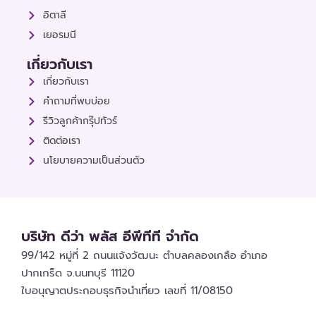
อิตาลี
เยอรมนี
เกี่ยวกับเรา
เกี่ยวกับเรา
คำถามที่พบบ่อย
รีวิวลูกค้ากรุ๊ปทัวร์
ติดต่อเรา
นโยบายความเป็นส่วนตัว
บริษัท ดีว่า พลัส อีพีทีที จำกัด
99/142 หมู่ที่ 2 ถนนแจ้งวัฒนะ ตำบลคลองเกลือ อำเภอ
ปากเกร็ด จ.นนทบุรี 11120
ใบอนุญาตประกอบธุรกิจนำเที่ยว เลขที่ 11/08150