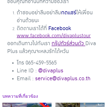
ขอบคุณที่อ่านบทความของเรา
ถ้าชอบอย่าลืมอย่าลืม
กดแชร์
ให้เพื่อน
อ่านด้วยนะ
ติดตามเราได้ที่
Facebook
www.facebook.com/divaplustour
ออกเดินทางไปกับเรา
กรุ๊ปทัวร์ส่วนตัว
Diva
Plus แล้วคุณจะหลงรักไต้หวัน
โทร 065-459-5565
Line ID :
@divaplus
Email :
service@divaplus.co.th
บทความที่เกี่ยวข้อง