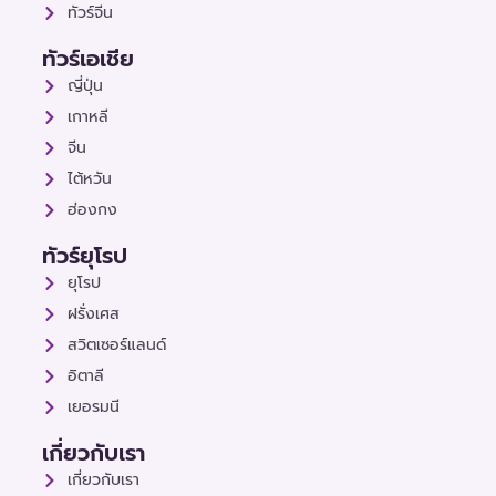
ทัวร์จีน
ทัวร์เอเชีย
ญี่ปุ่น
เกาหลี
จีน
ไต้หวัน
ฮ่องกง
ทัวร์ยุโรป
ยุโรป
ฝรั่งเศส
สวิตเซอร์แลนด์
อิตาลี
เยอรมนี
เกี่ยวกับเรา
เกี่ยวกับเรา