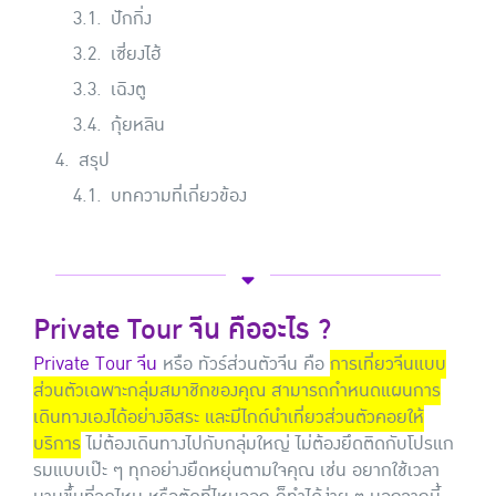
ปักกิ่ง
เซี่ยงไฮ้
เฉิงตู
กุ้ยหลิน
สรุป
บทความที่เกี่ยวข้อง
Private Tour จีน คืออะไร ?
Private Tour จีน
หรือ ทัวร์ส่วนตัวจีน คือ
การเที่ยวจีนแบบ
ส่วนตัวเฉพาะกลุ่มสมาชิกของคุณ สามารถกำหนดแผนการ
เดินทางเองได้อย่างอิสระ และมีไกด์นำเที่ยวส่วนตัวคอยให้
บริการ
ไม่ต้องเดินทางไปกับกลุ่มใหญ่ ไม่ต้องยึดติดกับโปรแก
รมแบบเป๊ะ ๆ ทุกอย่างยืดหยุ่นตามใจคุณ เช่น อยากใช้เวลา