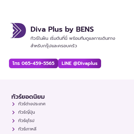
Diva Plus by BENS
ทัวร์ในฝัน เริ่มต้นที่นี่ พร้อมทีมดูแลการเดินทาง
สำหรับกรุ๊ปและครอบครัว
โทร 065-459-5565
LINE @divaplus
ทัวร์ยอดนิยม
ทัวร์ต่างประเทศ
ทัวร์ญี่ปุ่น
ทัวร์ยุโรป
ทัวร์เกาหลี