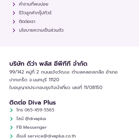
คำถามที่พบบ่อย
รีวิวลูกค้ากรุ๊ปทัวร์
ติดต่อเรา
นโยบายความเป็นส่วนตัว
บริษัท ดีว่า พลัส อีพีทีที จำกัด
99/142 หมู่ที่ 2 ถนนแจ้งวัฒนะ ตำบลคลองเกลือ อำเภอ
ปากเกร็ด จ.นนทบุรี 11120
ใบอนุญาตประกอบธุรกิจนำเที่ยว เลขที่ 11/08150
ติดต่อ Diva Plus
โทร 065-459-5565
ไลน์ @divaplus
FB Messenger
อีเมล์ service@divaplus.co.th