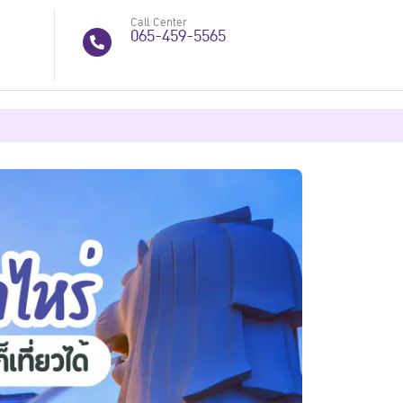
Call Center
065-459-5565