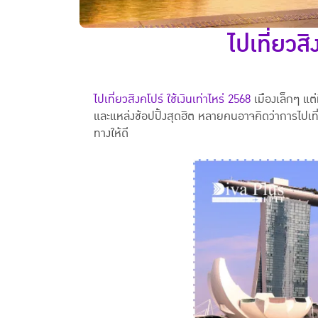
ไปเที่ยวสิ
ไปเที่ยวสิงคโปร์ ใช้เงินเท่าไหร่ 2568
เมืองเล็กๆ แต
และแหล่งช้อปปิ้งสุดฮิต หลายคนอาจคิดว่าการไปเที่ย
ทางให้ดี