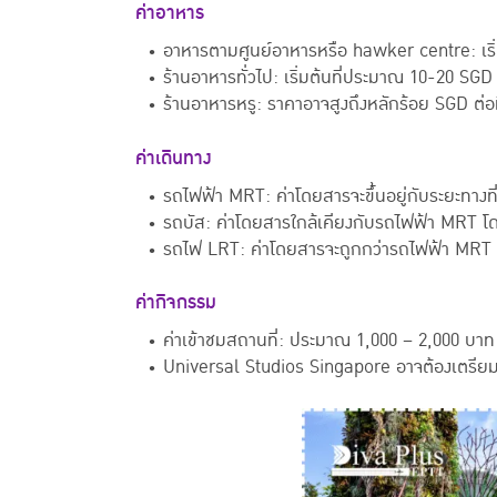
ค่าอาหาร
• อาหารตามศูนย์อาหารหรือ hawker centre:
เร
• ร้านอาหารทั่วไป:
เริ่มต้นที่ประมาณ 10-20 SGD
• ร้านอาหารหรู:
ราคาอาจสูงถึงหลักร้อย SGD ต่อม
ค่าเดินทาง
•
รถไฟฟ้า MRT:
ค่าโดยสารจะขึ้นอยู่กับระยะทางท
• รถบัส:
ค่าโดยสารใกล้เคียงกับรถไฟฟ้า MRT โดยเ
• รถไฟ LRT:
ค่าโดยสารจะถูกกว่ารถไฟฟ้า MRT เล
ค่ากิจกรรม
• ค่าเข้าชมสถานที่: ประมาณ 1,000 – 2,000 บาท (ขึ
• Universal Studios Singapore อาจต้องเตรียมงบเ