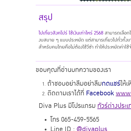
สรุป
ไปเที่ยวสิงคโปร์ ใช้เงินเท่าไหร่ 2568
สามารถเลือกได
งบสบาย ๆ แบบประหยัด แต่สามารเที่ยวไปทั่วทั้งเกาะเ
สำหรับคนไทยคือไม่ต้องใช้วีซ่า ทำให้ประหยัดค่าใช้
ขอบคุณที่อ่านบทความของเรา
ถ้าชอบอย่าลืมอย่าลืม
กดแชร์
ให้เ
ติดตามเราได้ที่
Facebook
www.
Diva Plus มีโปรแกรม
ทัวร์ต่างประ
โทร 065-459-5565
Line ID :
@divaplus