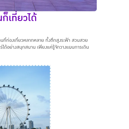
ก็เที่ยวได้
นที่ท่องเที่ยวหลากหลาย ทั้งตึกสูงระฟ้า สวนสวย
โปร์ได้อย่างสนุกสนาน เพียงแค่รู้จักวางแผนการเดิน