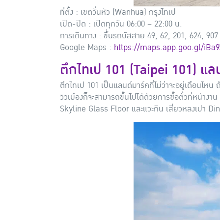
ที่ตั้ง : เขตวั่นหัว (Wanhua) กรุงไทเป
เปิด-ปิด : เปิดทุกวัน 06:00 – 22:00 น.
การเดินทาง : ขึ้นรถบัสสาย 49, 62, 201, 624, 90
Google Maps :
https://maps.app.goo.gl/iB
ตึกไทเป 101 (Taipei 101) แลน
ตึกไทเป 101 เป็นแลนด์มาร์คที่ไม่ว่าจะอยู่เดือนไหน ถ
วิวเมืองก็จะสามารถขึ้นไปได้ด้วยการซื้อตั๋วที่หน้างา
Skyline Glass Floor และแวะกิน เสี่ยวหลงเปา Din