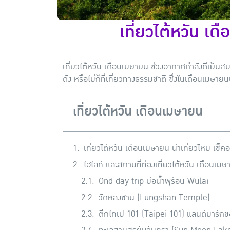
เที่ยวไต้หวัน เด
เที่ยวไต้หวัน เดือนเมษายน ช่วงอากาศกำลังดีเย็นสบา
ดัง หรือไม่ก็ที่เที่ยวทางธรรมชาติ ซึ่งในเดือนเมษายน
เที่ยวไต้หวัน เดือนเมษายน
เที่ยวไต้หวัน เดือนเมษายน น่าเที่ยวไหม เช็
ไฮไลท์ และสถานที่ท่องเที่ยวไต้หวัน เดือนเม
Ond day trip บ่อน้ำพุร้อน Wulai
วัดหลงซาน (Lungshan Temple)
ตึกไทเป 101 (Taipei 101) แลนด์มาร์กขอ