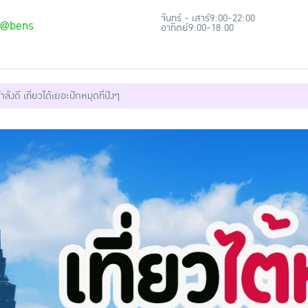
จันทร์ - เสาร์
9:00-22:00
@bens
อาทิตย์
9:00-18:00
ังดี เที่ยวได้เยอะปักหมุดที่ปังๆ