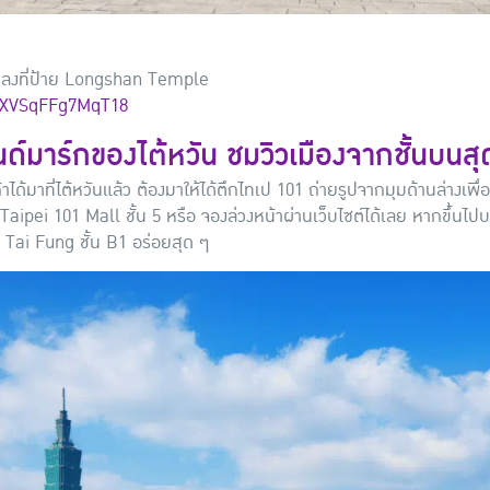
7 ลงที่ป้าย Longshan Temple
a9XVSqFFg7MqT18
ด์มาร์กของไต้หวัน ชมวิวเมืองจากชั้นบนสุ
้าได้มาที่ไต้หวันแล้ว ต้องมาให้ได้ตึกไทเป 101 ถ่ายรูปจากมุมด้านล่างเพื่
น Taipei 101 Mall ชั้น 5 หรือ จองล่วงหน้าผ่านเว็บไซต์ได้เลย หากขึ้นไปบ
 Tai Fung ชั้น B1 อร่อยสุด ๆ