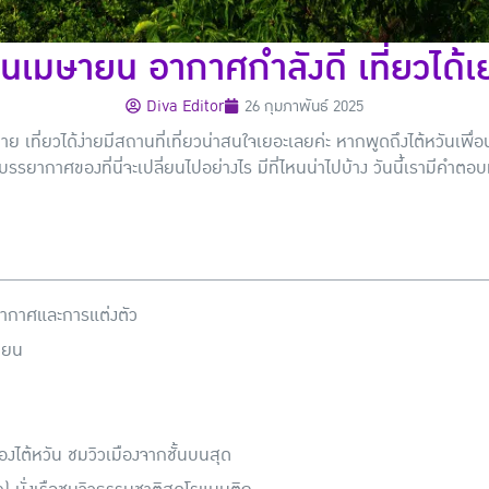
ือนเมษายน อากาศกำลังดี เที่ยวได้เ
Diva Editor
26 กุมภาพันธ์ 2025
ย เที่ยวได้ง่ายมีสถานที่เที่ยวน่าสนใจเยอะเลยค่ะ หากพูดถึงไต้หวันเพื
บรรยากาศของที่นี่จะเปลี่ยนไปอย่างไร มีที่ไหนน่าไปบ้าง วันนี้เรามีคำตอบ
คอากาศและการแต่งตัว
ษายน
งไต้หวัน ชมวิวเมืองจากชั้นบนสุด