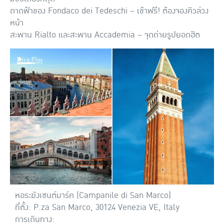
ดาดฟ้าของ Fondaco dei Tedeschi – เข้าฟรี! ต้องจองคิวล่วง
หน้า
สะพาน Rialto และสะพาน Accademia – จุดถ่ายรูปยอดฮิต
หอระฆังเซนต์มาร์ค (Campanile di San Marco)
ที่ตั้ง: P.za San Marco, 30124 Venezia VE, Italy
การเดินทาง: