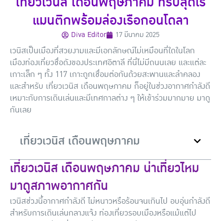
เที่ยวเวนิส เดือนพฤษภาคม ทริปสุดโร
แมนติกพร้อมล่องเรือกอนโดลา
Diva Editor
17 มีนาคม 2025
เวนิสเป็นเมืองที่สวยงามและมีเอกลักษณ์ไม่เหมือนที่ใดในโลก
เมืองท่องเที่ยวชื่อดังของประเทศอิตาลี ที่นี่ไม่มีถนนเลย และแต่ละ
เกาะเล็ก ๆ ทั้ง 117 เกาะถูกเชื่อมต่อกันด้วยสะพานและลำคลอง
และสำหรับ เที่ยวเวนิส เดือนพฤษภาคม ก็อยู่ในช่วงอากาศกำลังดี
เหมาะกับการเดินเล่นและมีเทศกาลต่าง ๆ ให้เข้าร่วมมากมาย มาดู
กันเลย
เที่ยวเวนิส เดือนพฤษภาคม
เที่ยวเวนิส เดือนพฤษภาคม น่าเที่ยวไหม
มาดูสภาพอากาศกัน
เวนิสช่วงนี้อากาศกำลังดี ไม่หนาวหรือร้อนจนเกินไป อบอุ่นกำลังดี
สำหรับการเดินเล่นกลางแจ้ง ท่องเที่ยวรอบเมืองหรือแม้แต่ไป