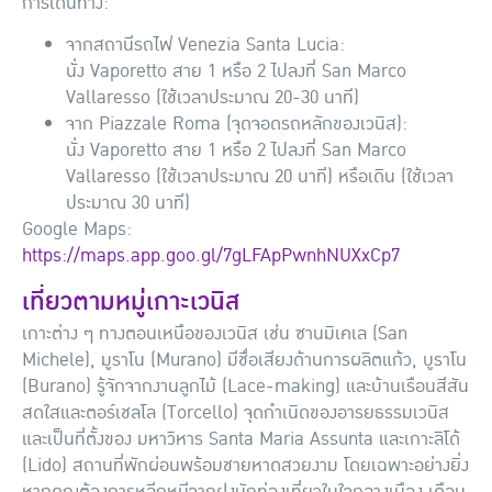
การเดินทาง:
จากสถานีรถไฟ Venezia Santa Lucia:
นั่ง Vaporetto สาย 1 หรือ 2 ไปลงที่ San Marco
Vallaresso (ใช้เวลาประมาณ 20-30 นาที)
จาก Piazzale Roma (จุดจอดรถหลักของเวนิส):
นั่ง Vaporetto สาย 1 หรือ 2 ไปลงที่ San Marco
Vallaresso (ใช้เวลาประมาณ 20 นาที) หรือเดิน (ใช้เวลา
ประมาณ 30 นาที)
Google Maps:
https://maps.app.goo.gl/7gLFApPwnhNUXxCp7
เที่ยวตามหมู่เกาะเวนิส
เกาะต่าง ๆ ทางตอนเหนือของเวนิส เช่น ซานมิเคเล (San
Michele), มูราโน (Murano) มีชื่อเสียงด้านการผลิตแก้ว, บูราโน
(Burano) รู้จักจากงานลูกไม้ (Lace-making) และบ้านเรือนสีสัน
สดใสและตอร์เชลโล (Torcello) จุดกำเนิดของอารยธรรมเวนิส
และเป็นที่ตั้งของ มหาวิหาร Santa Maria Assunta และเกาะลิโด้
(Lido) สถานที่พักผ่อนพร้อมชายหาดสวยงาม โดยเฉพาะอย่างยิ่ง