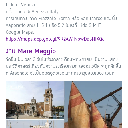
Lido di Venezia
ที่ตั้ง: Lido di Venezia Italy
การเดินทาง: จาก Piazzale Roma หรือ San Marco และ นั่ง
Vaporetto สาย 1, 5.1 หรือ 5.2 ไปลงที่ Lido S.M.E.
Google Maps:
https://maps.app.goo.gl/9R2AWfNbwDa5NfXQ6
งาน Mare Maggio
จัดขึ้นเป็นเวลา 3 วันในช่วงกลางเดือนพฤษภาคม เป็นงานแสดง
ประวัติศาสตร์เกี่ยวกับความรุ่งเรืองทางทะเลของเวนิส จะถูกจัดขึ้น
ที่ Arsenale ซึ่งเป็นอดีตอู่ต่อเรือและคลังอาวุธของเมือง เวนิส