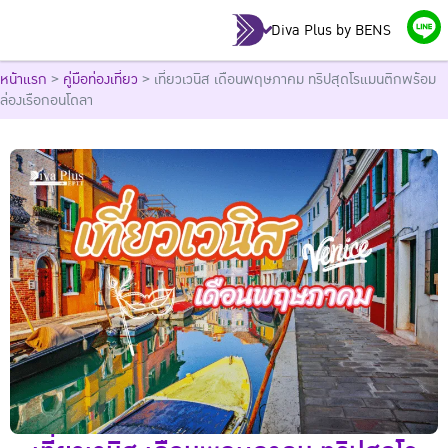
Diva Plus by BENS
หน้าแรก
>
คู่มือท่องเที่ยว
>
เที่ยวเวนิส เดือนพฤษภาคม ทริปสุดโรแมนติกพร้อม
ล่องเรือกอนโดลา