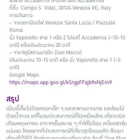
สะพาน Accademia (Ponte dell’Accademia)
ที่ตั้ง: Campo S. Vidal, 30124 Venezia VE, Italy
การเดินทาง:
– จากสถานีรถไฟ Venezia Santa Lucia / Piazzale
Roma
นั่ง Vaporetto สาย 1 หรือ 2 ไปลงที่ Accademia (~10-15
นาที) หรือเดินประมาณ 20 นาที
– จากจัตุรัสซานมาร์โก (San Marco)
เดินประมาณ 10-15 นาที หรือ นั่ง Vaporetto สาย 1 (~5
นาที)
Google Maps:
https://maps.app.goo.gl/kSrgpFFqjb9sNjEm9
สรุป
เมืองนี้เต็มไปด้วยตรอกเล็ก ๆ และสะพานมากมาย และล้อมไป
ด้วยน้ำทะเล แต่ก็มอบประสบการณ์ที่ไม่เหมือนใคร เที่ยวเวนิส
เดือนพฤษภาคม อากาศเย็นสบาย ๆ ทำให้ไม่ร้อน เหงื่อออกชุ่ม
แน่นอน ใครอยากที่ประสบการณ์ที่เที่ยวสุดโรแมนติก ต้องมา
เยือนที่นี่ให้ได้ ติดต่อวางแผนท่องเที่ยวเวนิส ต้องที่ Diva Plus