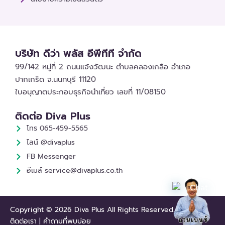
บริษัท ดีว่า พลัส อีพีทีที จำกัด
99/142 หมู่ที่ 2 ถนนแจ้งวัฒนะ ตำบลคลองเกลือ อำเภอ
ปากเกร็ด จ.นนทบุรี 11120
ใบอนุญาตประกอบธุรกิจนำเที่ยว เลขที่ 11/08150
ติดต่อ Diva Plus
โทร 065-459-5565
ไลน์ @divaplus
FB Messenger
อีเมล์ service@divaplus.co.th
Copyright © 2026 Diva Plus All Rights Reserved.
ติดต่อเรา
|
คำถามที่พบบ่อย