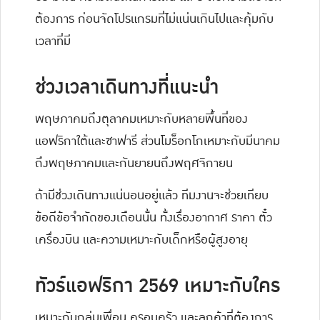
ต้องการ ก่อนจัดโปรแกรมที่ไม่แน่นเกินไปและคุ้มกับ
เวลาที่มี
ช่วงเวลาเดินทางที่แนะนำ
พฤษภาคมถึงตุลาคมเหมาะกับหลายพื้นที่ของ
แอฟริกาใต้และซาฟารี ส่วนโมร็อกโกเหมาะกับมีนาคม
ถึงพฤษภาคมและกันยายนถึงพฤศจิกายน
ถ้ามีช่วงเดินทางแน่นอนอยู่แล้ว ทีมงานจะช่วยเทียบ
ข้อดีข้อจำกัดของเดือนนั้น ทั้งเรื่องอากาศ ราคา ตั๋ว
เครื่องบิน และความเหมาะกับเด็กหรือผู้สูงอายุ
ทัวร์แอฟริกา 2569 เหมาะกับใคร
เหมาะกับกลุ่มเพื่อน ครอบครัว และลูกค้าที่ต้องการ