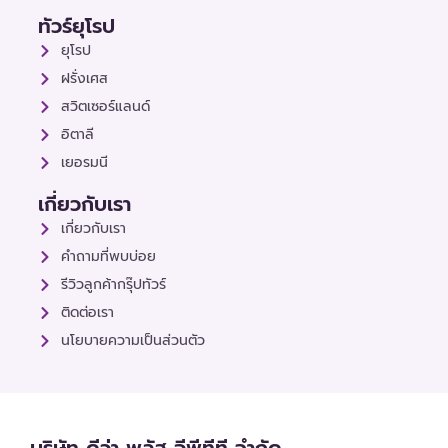
ทัวร์ยุโรป
ยุโรป
ฝรั่งเศส
สวิตเซอร์แลนด์
อิตาลี
เยอรมนี
เกี่ยวกับเรา
เกี่ยวกับเรา
คำถามที่พบบ่อย
รีวิวลูกค้ากรุ๊ปทัวร์
ติดต่อเรา
นโยบายความเป็นส่วนตัว