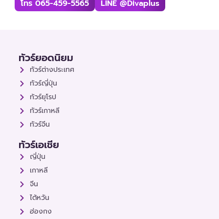
โทร 065-459-5565
LINE @divaplus
ทัวร์ยอดนิยม
ทัวร์ต่างประเทศ
ทัวร์ญี่ปุ่น
ทัวร์ยุโรป
ทัวร์เกาหลี
ทัวร์จีน
ทัวร์เอเชีย
ญี่ปุ่น
เกาหลี
จีน
ไต้หวัน
ฮ่องกง