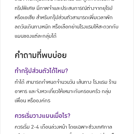
ทริปพิเศษ มีภาพจำและประสบการณ์ต่างจากยุโรป
หรือเอเชีย สำหรับกรุ๊ปส่วนตัวสามารถเพิ่มเวลาพัก
ลดวันเดินทางหนัก หรือเลือกย่านโรงแรมให้สะดวกกับ
แผนของแต่ละกลุ่มได้
คำถามที่พบบ่อย
ทำกรุ๊ปส่วนตัวได้ไหม?
ทำได้ สามารถกำหนดจำนวนวัน เส้นทาง โรงแรม ร้าน
อาหาร และจังหวะเที่ยวให้เหมาะกับครอบครัว กลุ่ม
เพื่อน หรือองค์กร
ควรเริ่มวางแผนเมื่อไร?
ควรเริ่ม 2-4 เดือนล่วงหน้า โดยเฉพาะช่วงเทศกาล