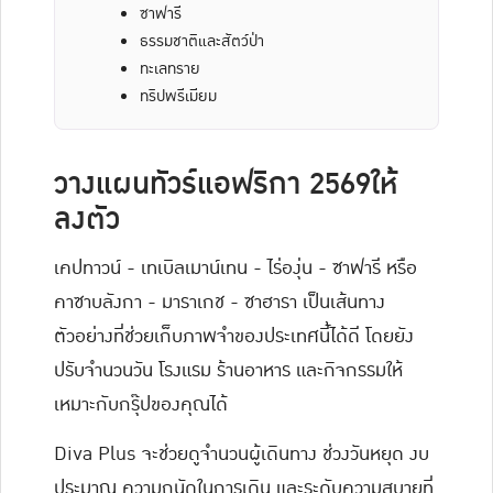
ซาฟารี
ธรรมชาติและสัตว์ป่า
ทะเลทราย
ทริปพรีเมียม
วางแผนทัวร์แอฟริกา 2569ให้
ลงตัว
เคปทาวน์ - เทเบิลเมาน์เทน - ไร่องุ่น - ซาฟารี หรือ
คาซาบลังกา - มาราเกช - ซาฮารา เป็นเส้นทาง
ตัวอย่างที่ช่วยเก็บภาพจำของประเทศนี้ได้ดี โดยยัง
ปรับจำนวนวัน โรงแรม ร้านอาหาร และกิจกรรมให้
เหมาะกับกรุ๊ปของคุณได้
Diva Plus จะช่วยดูจำนวนผู้เดินทาง ช่วงวันหยุด งบ
ประมาณ ความถนัดในการเดิน และระดับความสบายที่