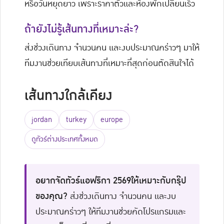
หรือวันหยุดยาว เพราะราคาตั๋วและห้องพักเปลี่ยนเร็ว
ถ้ายังไม่รู้เส้นทางที่เหมาะล่ะ?
ส่งช่วงเดินทาง จำนวนคน และงบประมาณคร่าวๆ มาให้
ทีมงานช่วยเทียบเส้นทางที่เหมาะที่สุดก่อนตัดสินใจได้
เส้นทางใกล้เคียง
jordan
turkey
europe
ดูทัวร์ต่างประเทศทั้งหมด
อยากจัดทัวร์แอฟริกา 2569ให้เหมาะกับกรุ๊ป
ของคุณ?
ส่งช่วงเดินทาง จำนวนคน และงบ
ประมาณคร่าวๆ ให้ทีมงานช่วยคัดโปรแกรมและ