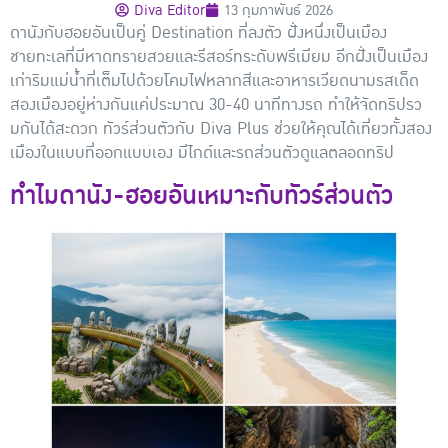
Diva Editor
13 กุมภาพันธ์ 2026
ดานังกับฮอยอันเป็นคู่ Destination ที่ลงตัว ฝั่งหนึ่งเป็นเมือง
ชายทะเลที่มีหาดทรายสวยและรีสอร์ทระดับพรีเมียม อีกฝั่งเป็นเมือง
เก่าริมแม่น้ำที่เต็มไปด้วยโคมไฟหลากสีและอาหารเวียดนามรสเด็ด
สองเมืองอยู่ห่างกันแค่ประมาณ 30-40 นาทีทางรถ ทำให้จัดทริปรว
มกันได้สะดวก ทัวร์ส่วนตัวกับ Diva Plus ช่วยให้คุณได้เที่ยวทั้งสอง
เมืองในแบบที่ออกแบบเอง มีไกด์และรถส่วนตัวดูแลตลอดทริป
ทำไมดานัง-ฮอยอันเหมาะกับทัวร์ส่วนตัว