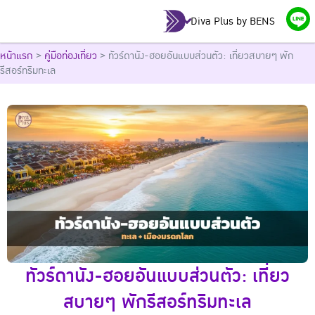
Diva Plus by BENS
หน้าแรก
>
คู่มือท่องเที่ยว
>
ทัวร์ดานัง-ฮอยอันแบบส่วนตัว: เที่ยวสบายๆ พัก
รีสอร์ทริมทะเล
ทัวร์ดานัง-ฮอยอันแบบส่วนตัว: เที่ยว
สบายๆ พักรีสอร์ทริมทะเล