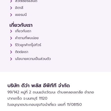
สวิตเซอร์แลนด์
อิตาลี
เยอรมนี
เกี่ยวกับเรา
เกี่ยวกับเรา
คำถามที่พบบ่อย
รีวิวลูกค้ากรุ๊ปทัวร์
ติดต่อเรา
นโยบายความเป็นส่วนตัว
บริษัท ดีว่า พลัส อีพีทีที จำกัด
99/142 หมู่ที่ 2 ถนนแจ้งวัฒนะ ตำบลคลองเกลือ อำเภอ
ปากเกร็ด จ.นนทบุรี 11120
ใบอนุญาตประกอบธุรกิจนำเที่ยว เลขที่ 11/08150