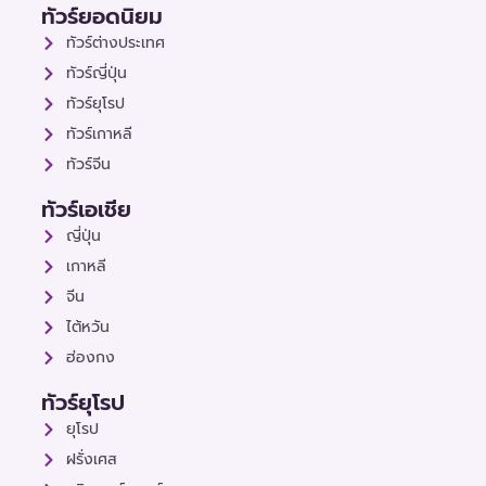
ทัวร์ยอดนิยม
ทัวร์ต่างประเทศ
ทัวร์ญี่ปุ่น
ทัวร์ยุโรป
ทัวร์เกาหลี
ทัวร์จีน
ทัวร์เอเชีย
ญี่ปุ่น
เกาหลี
จีน
ไต้หวัน
ฮ่องกง
ทัวร์ยุโรป
ยุโรป
ฝรั่งเศส