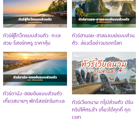
ทัวร์ฟู้โกว๊กแบบส่วนตัว: ทะเล
ทัวร์ฮานอย-ฮาลองเบย์แบบส่วน
สวย รีสอร์ทหรู ราคาคุ้ม
ตัว: ล่องเรืออ่าวมรดกโลก
ทัวร์ดานัง-ฮอยอันแบบส่วนตัว:
เที่ยวสบายๆ พักรีสอร์ทริมทะเล
ทัวร์เวียดนาม กรุ๊ปส่วนตัว ปรับ
ทริปให้ตรงใจ เที่ยวได้ทุกที่ ทุก
เวลา