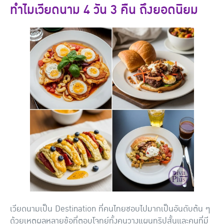
ทำไมเวียดนาม 4 วัน 3 คืน ถึงยอดนิยม
เวียดนามเป็น Destination ที่คนไทยชอบไปมากเป็นอันดับต้น ๆ
ด้วยเหตุผลหลายข้อที่ตอบโจทย์ทั้งคนวางแผนทริปสั้นและคนที่มี