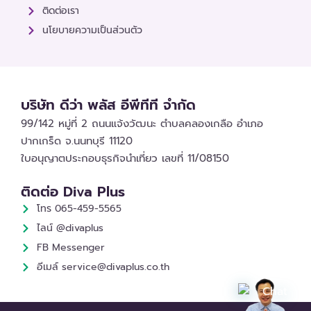
ติดต่อเรา
นโยบายความเป็นส่วนตัว
บริษัท ดีว่า พลัส อีพีทีที จำกัด
99/142 หมู่ที่ 2 ถนนแจ้งวัฒนะ ตำบลคลองเกลือ อำเภอ
ปากเกร็ด จ.นนทบุรี 11120
ใบอนุญาตประกอบธุรกิจนำเที่ยว เลขที่ 11/08150
ติดต่อ Diva Plus
โทร 065-459-5565
ไลน์ @divaplus
FB Messenger
อีเมล์ service@divaplus.co.th