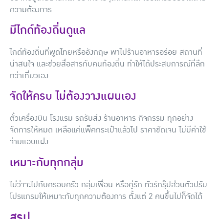
ความต้องการ
มีไกด์ท้องถิ่นดูแล
ไกด์ท้องถิ่นที่พูดไทยหรืออังกฤษ พาไปร้านอาหารอร่อย สถานที่
น่าสนใจ และช่วยสื่อสารกับคนท้องถิ่น ทำให้ได้ประสบการณ์ที่ลึก
กว่าเที่ยวเอง
จัดให้ครบ ไม่ต้องวางแผนเอง
ตั๋วเครื่องบิน โรงแรม รถรับส่ง ร้านอาหาร กิจกรรม ทุกอย่าง
จัดการให้หมด เหลือแค่แพ็คกระเป๋าแล้วไป ราคาชัดเจน ไม่มีค่าใช้
จ่ายแอบแฝง
เหมาะกับทุกกลุ่ม
ไม่ว่าจะไปกับครอบครัว กลุ่มเพื่อน หรือคู่รัก ทัวร์กรุ๊ปส่วนตัวปรับ
โปรแกรมให้เหมาะกับทุกความต้องการ ตั้งแต่ 2 คนขึ้นไปก็จัดได้
สรุป