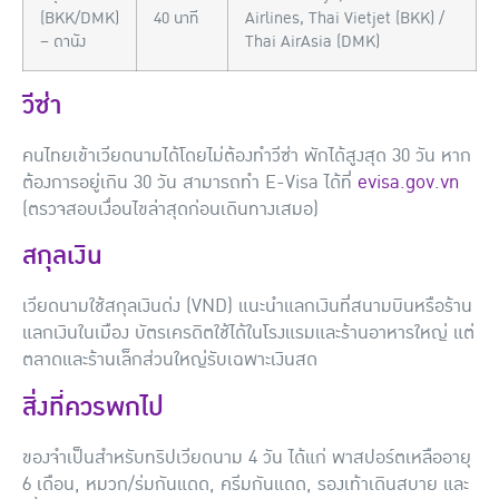
(BKK/DMK)
40 นาที
Airlines, Thai Vietjet (BKK) /
– ดานัง
Thai AirAsia (DMK)
วีซ่า
คนไทยเข้าเวียดนามได้โดยไม่ต้องทำวีซ่า พักได้สูงสุด 30 วัน หาก
ต้องการอยู่เกิน 30 วัน สามารถทำ E-Visa ได้ที่
evisa.gov.vn
(ตรวจสอบเงื่อนไขล่าสุดก่อนเดินทางเสมอ)
สกุลเงิน
เวียดนามใช้สกุลเงินด่ง (VND) แนะนำแลกเงินที่สนามบินหรือร้าน
แลกเงินในเมือง บัตรเครดิตใช้ได้ในโรงแรมและร้านอาหารใหญ่ แต่
ตลาดและร้านเล็กส่วนใหญ่รับเฉพาะเงินสด
สิ่งที่ควรพกไป
ของจำเป็นสำหรับทริปเวียดนาม 4 วัน ได้แก่ พาสปอร์ตเหลืออายุ
6 เดือน, หมวก/ร่มกันแดด, ครีมกันแดด, รองเท้าเดินสบาย และ