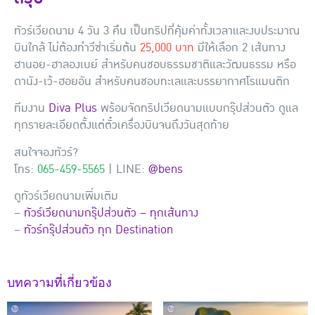
ทัวร์เวียดนาม 4 วัน 3 คืน เป็นทริปที่คุ้มค่าทั้งเวลาและงบประมาณ
บินใกล้ ไม่ต้องทำวีซ่าเริ่มต้น
25,000 บาท
มีให้เลือก 2 เส้นทาง
ฮานอย-ฮาลองเบย์ สำหรับคนชอบธรรมชาติและวัฒนธรรม หรือ
ดานัง-เว้-ฮอยอัน สำหรับคนชอบทะเลและบรรยากาศโรแมนติก
ทีมงาน
Diva Plus
พร้อมจัดทริปเวียดนามแบบกรุ๊ปส่วนตัว ดูแล
ทุกรายละเอียดตั้งแต่ตั๋วเครื่องบินจนถึงวันสุดท้าย
สนใจจองทัวร์?
โทร:
065-459-5565
| LINE:
@bens
ดูทัวร์เวียดนามเพิ่มเติม
–
ทัวร์เวียดนามกรุ๊ปส่วนตัว – ทุกเส้นทาง
–
ทัวร์กรุ๊ปส่วนตัว ทุก Destination
บทความที่เกี่ยวข้อง