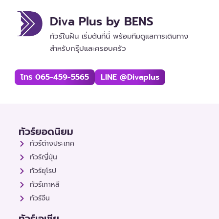
Diva Plus by BENS
ทัวร์ในฝัน เริ่มต้นที่นี่ พร้อมทีมดูแลการเดินทาง
สำหรับกรุ๊ปและครอบครัว
โทร 065-459-5565
LINE @divaplus
ทัวร์ยอดนิยม
ทัวร์ต่างประเทศ
ทัวร์ญี่ปุ่น
ทัวร์ยุโรป
ทัวร์เกาหลี
ทัวร์จีน
ทัวร์เอเชีย